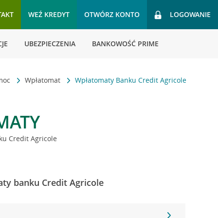
TAKT
WEŹ KREDYT
OTWÓRZ KONTO
LOGOWANIE
JE
UBEZPIECZENIA
BANKOWOŚĆ PRIME
omoc
Wpłatomat
Wpłatomaty Banku Credit Agricole
MATY
u Credit Agricole
ty banku Credit Agricole