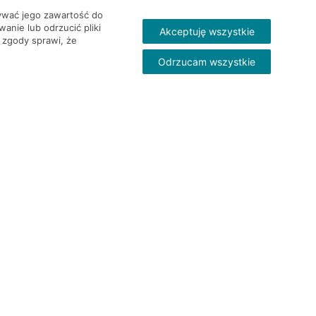
wywać jego zawartość do
nie lub odrzucić pliki
Akceptuję wszystkie
 zgody sprawi, że
Odrzucam wszystkie