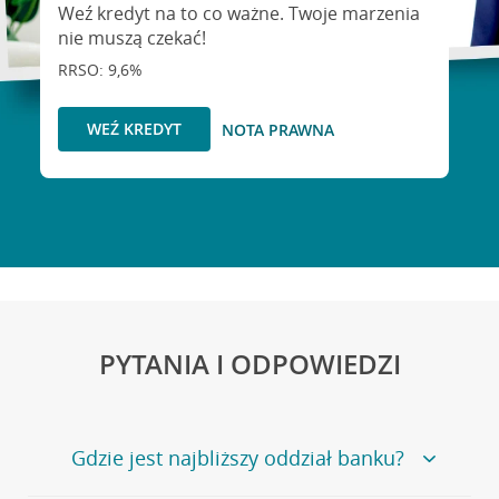
Weź kredyt na to co ważne. Twoje marzenia
nie muszą czekać!
RRSO: 9,6%
WEŹ KREDYT
NOTA PRAWNA
PYTANIA I ODPOWIEDZI
Gdzie jest najbliższy oddział banku?