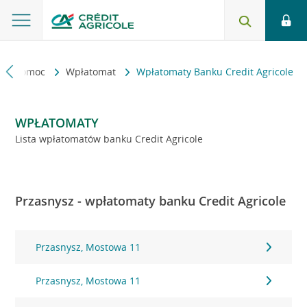
kt i pomoc
Wpłatomat
Wpłatomaty Banku Credit Agricole
WPŁATOMATY
Lista wpłatomatów banku Credit Agricole
Przasnysz - wpłatomaty banku Credit Agricole
Przasnysz, Mostowa 11
Przasnysz, Mostowa 11