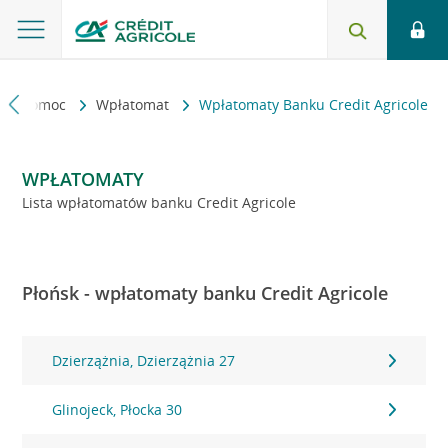
kt i pomoc
Wpłatomat
Wpłatomaty Banku Credit Agricole
WPŁATOMATY
Lista wpłatomatów banku Credit Agricole
Płońsk - wpłatomaty banku Credit Agricole
Dzierzążnia, Dzierzążnia 27
Glinojeck, Płocka 30