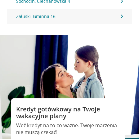
Sochocin, Ciechanowska 4
Załuski, Gminna 16
Kredyt gotówkowy na Twoje
wakacyjne plany
Weź kredyt na to co ważne. Twoje marzenia
nie muszą czekać!