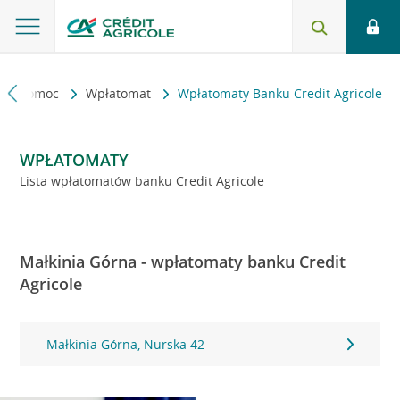
kt i pomoc
Wpłatomat
Wpłatomaty Banku Credit Agricole
WPŁATOMATY
Lista wpłatomatów banku Credit Agricole
Małkinia Górna - wpłatomaty banku Credit
Agricole
Małkinia Górna, Nurska 42