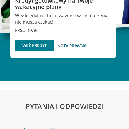
Kredyt gotówkowy na Twoje
wakacyjne plany
Weź kredyt na to co ważne. Twoje marzenia
nie muszą czekać!
RRSO: 9,6%
WEŹ KREDYT
NOTA PRAWNA
PYTANIA I ODPOWIEDZI