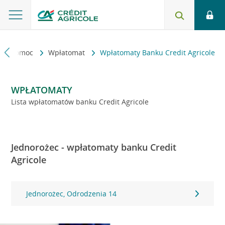
kt i pomoc
Wpłatomat
Wpłatomaty Banku Credit Agricole
WPŁATOMATY
Lista wpłatomatów banku Credit Agricole
Jednorożec - wpłatomaty banku Credit
Agricole
Jednorożec, Odrodzenia 14