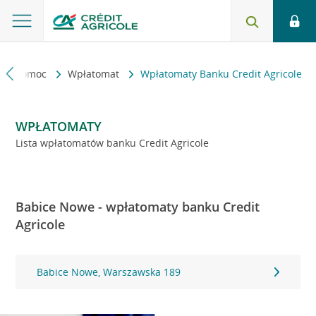
kt i pomoc
Wpłatomat
Wpłatomaty Banku Credit Agricole
WPŁATOMATY
Lista wpłatomatów banku Credit Agricole
Babice Nowe - wpłatomaty banku Credit
Agricole
Babice Nowe, Warszawska 189