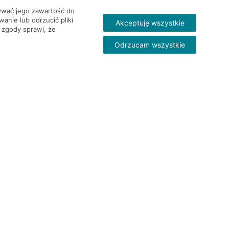
wywać jego zawartość do
nie lub odrzucić pliki
Akceptuję wszystkie
 zgody sprawi, że
Odrzucam wszystkie