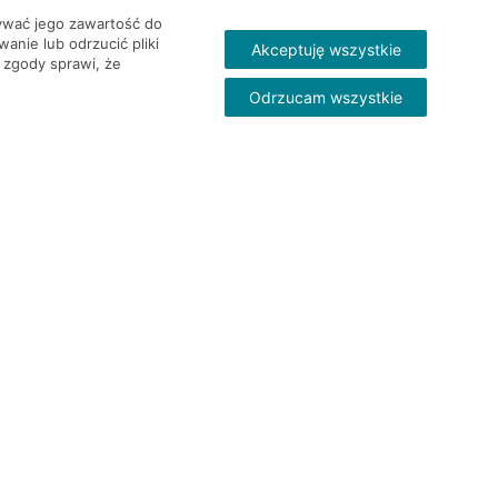
wywać jego zawartość do
nie lub odrzucić pliki
Akceptuję wszystkie
 zgody sprawi, że
Odrzucam wszystkie