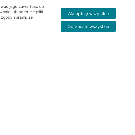
wywać jego zawartość do
nie lub odrzucić pliki
Akceptuję wszystkie
 zgody sprawi, że
Odrzucam wszystkie