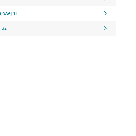
ajowej 11
 32