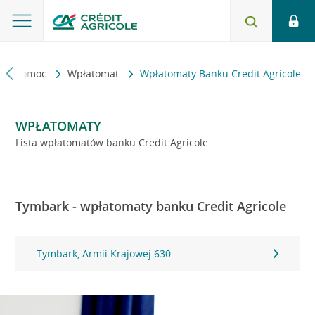
kt i pomoc
Wpłatomat
Wpłatomaty Banku Credit Agricole
WPŁATOMATY
Lista wpłatomatów banku Credit Agricole
Tymbark - wpłatomaty banku Credit Agricole
Tymbark, Armii Krajowej 630