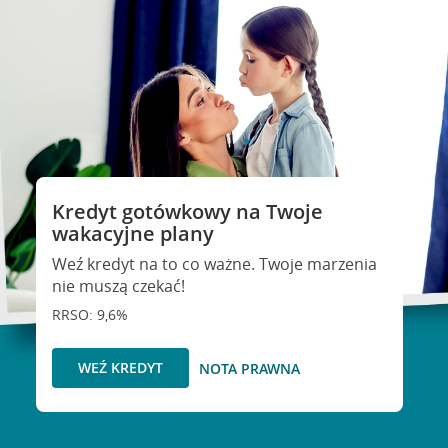
Kredyt gotówkowy na Twoje
wakacyjne plany
Weź kredyt na to co ważne. Twoje marzenia
nie muszą czekać!
RRSO: 9,6%
WEŹ KREDYT
NOTA PRAWNA