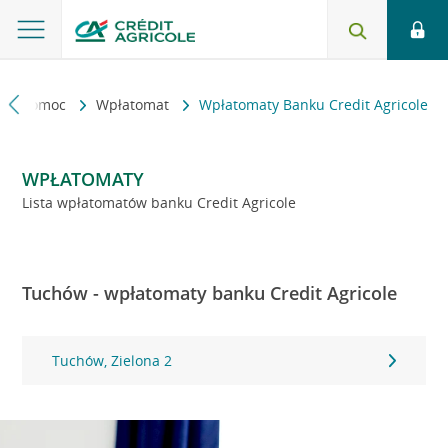
kt i pomoc
Wpłatomat
Wpłatomaty Banku Credit Agricole
WPŁATOMATY
Lista wpłatomatów banku Credit Agricole
Tuchów - wpłatomaty banku Credit Agricole
Tuchów, Zielona 2