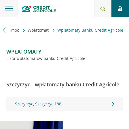
kt i pomoc
Wpłatomat
Wpłatomaty Banku Credit Agricole
WPŁATOMATY
Lista wpłatomatów banku Credit Agricole
Szczyrzyc - wpłatomaty banku Credit Agricole
Szczyrzyc, Szczyrzyc 188