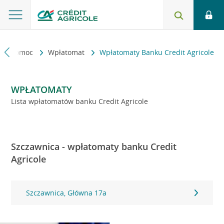
kt i pomoc
Wpłatomat
Wpłatomaty Banku Credit Agricole
WPŁATOMATY
Lista wpłatomatów banku Credit Agricole
Szczawnica - wpłatomaty banku Credit
Agricole
Szczawnica, Główna 17a