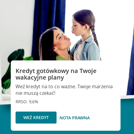
Kredyt gotówkowy na Twoje
wakacyjne plany
Weź kredyt na to co ważne. Twoje marzenia
nie muszą czekać!
RRSO: 9,6%
WEŹ KREDYT
NOTA PRAWNA