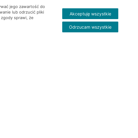
wywać jego zawartość do
nie lub odrzucić pliki
Akceptuję wszystkie
 zgody sprawi, że
Odrzucam wszystkie