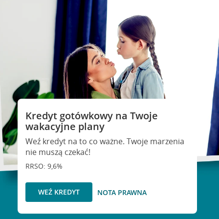
Kredyt gotówkowy na Twoje
wakacyjne plany
Weź kredyt na to co ważne. Twoje marzenia
nie muszą czekać!
RRSO: 9,6%
WEŹ KREDYT
NOTA PRAWNA