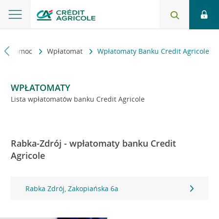
kt i pomoc
Wpłatomat
Wpłatomaty Banku Credit Agricole
WPŁATOMATY
Lista wpłatomatów banku Credit Agricole
Rabka-Zdrój - wpłatomaty banku Credit
Agricole
Rabka Zdrój, Zakopiańska 6a