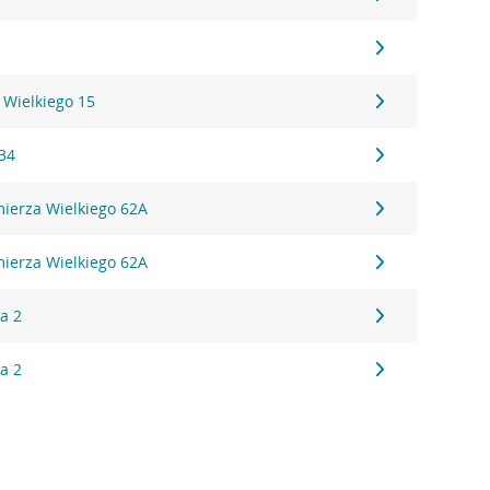
 Wielkiego 15
 34
mierza Wielkiego 62A
mierza Wielkiego 62A
a 2
a 2