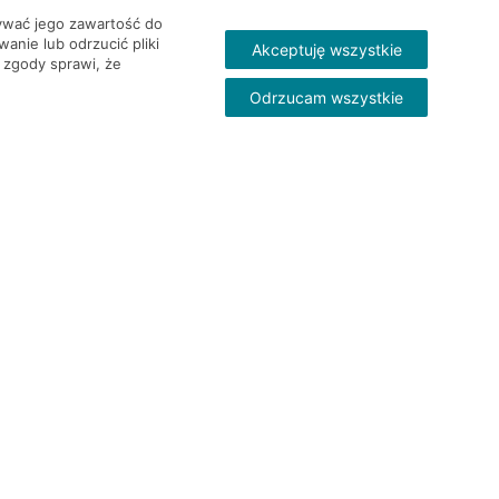
wywać jego zawartość do
nie lub odrzucić pliki
Akceptuję wszystkie
 zgody sprawi, że
Odrzucam wszystkie