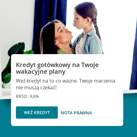
Kredyt gotówkowy na Twoje
wakacyjne plany
Weź kredyt na to co ważne. Twoje marzenia
nie muszą czekać!
RRSO: 9,6%
WEŹ KREDYT
NOTA PRAWNA