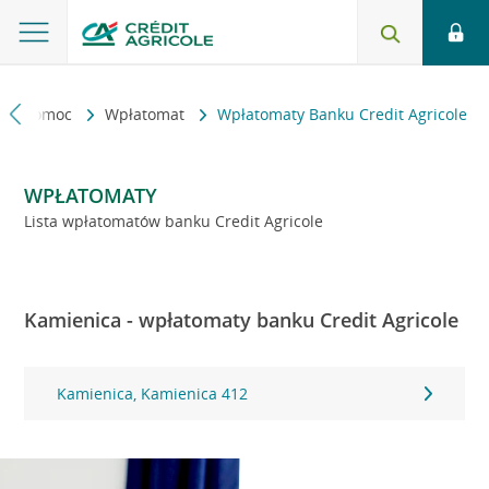
kt i pomoc
Wpłatomat
Wpłatomaty Banku Credit Agricole
WPŁATOMATY
Lista wpłatomatów banku Credit Agricole
Kamienica - wpłatomaty banku Credit Agricole
Kamienica, Kamienica 412