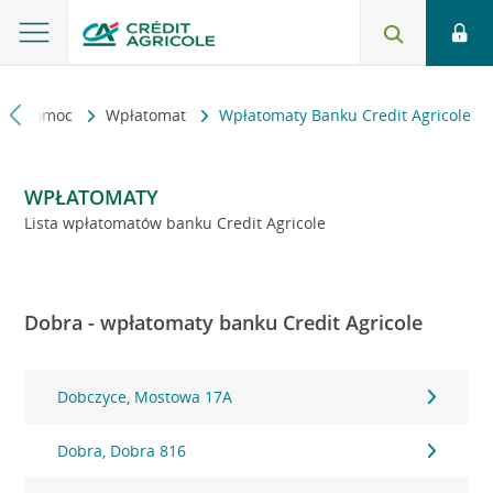
kt i pomoc
Wpłatomat
Wpłatomaty Banku Credit Agricole
WPŁATOMATY
Lista wpłatomatów banku Credit Agricole
Dobra - wpłatomaty banku Credit Agricole
Dobczyce, Mostowa 17A
Dobra, Dobra 816