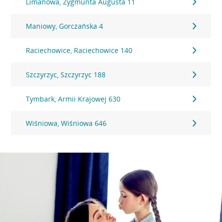
Limanowa, Zygmunta Augusta 11
Maniowy, Gorczańska 4
Raciechowice, Raciechowice 140
Szczyrzyc, Szczyrzyc 188
Tymbark, Armii Krajowej 630
Wiśniowa, Wiśniowa 646