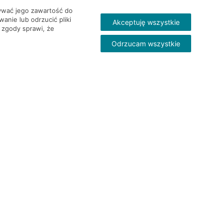
wywać jego zawartość do
nie lub odrzucić pliki
Akceptuję wszystkie
 zgody sprawi, że
Odrzucam wszystkie