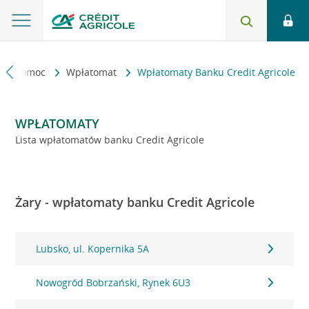
kt i pomoc
Wpłatomat
Wpłatomaty Banku Credit Agricole
WPŁATOMATY
Lista wpłatomatów banku Credit Agricole
Żary - wpłatomaty banku Credit Agricole
Lubsko, ul. Kopernika 5A
Nowogród Bobrzański, Rynek 6U3