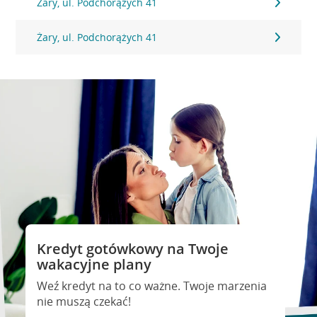
Żary, ul. Podchorążych 41
Żary, ul. Podchorążych 41
Kredyt gotówkowy na Twoje
wakacyjne plany
Weź kredyt na to co ważne. Twoje marzenia
nie muszą czekać!