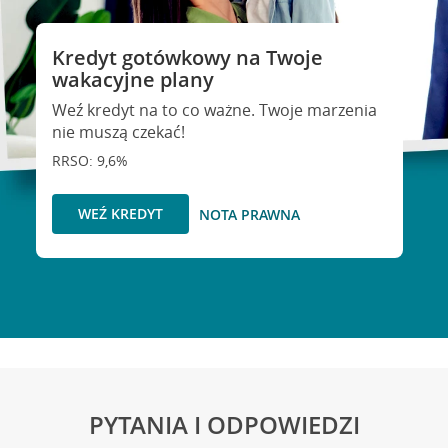
Kredyt gotówkowy na Twoje
wakacyjne plany
Weź kredyt na to co ważne. Twoje marzenia
nie muszą czekać!
RRSO: 9,6%
WEŹ KREDYT
NOTA PRAWNA
PYTANIA I ODPOWIEDZI