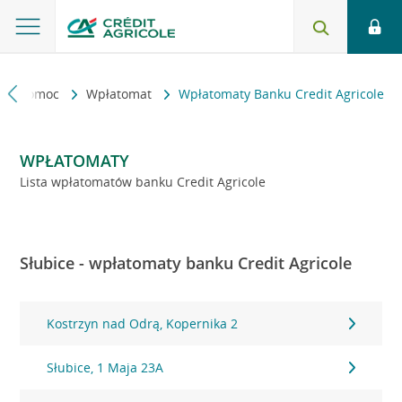
kt i pomoc
Wpłatomat
Wpłatomaty Banku Credit Agricole
WPŁATOMATY
Lista wpłatomatów banku Credit Agricole
Słubice - wpłatomaty banku Credit Agricole
Kostrzyn nad Odrą, Kopernika 2
Słubice, 1 Maja 23A