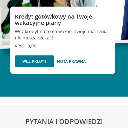
Kredyt gotówkowy na Twoje
wakacyjne plany
Weź kredyt na to co ważne. Twoje marzenia
nie muszą czekać!
RRSO: 9,6%
WEŹ KREDYT
NOTA PRAWNA
PYTANIA I ODPOWIEDZI