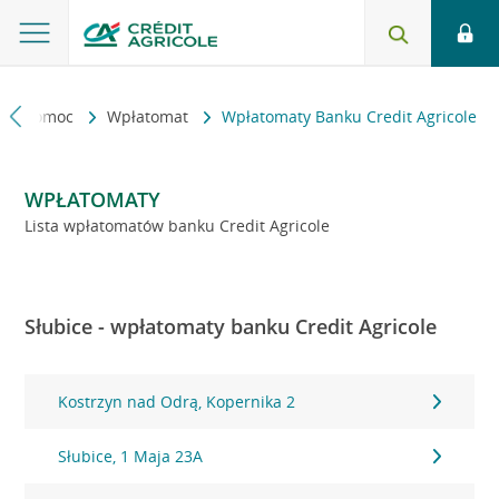
kt i pomoc
Wpłatomat
Wpłatomaty Banku Credit Agricole
WPŁATOMATY
Lista wpłatomatów banku Credit Agricole
Słubice - wpłatomaty banku Credit Agricole
Kostrzyn nad Odrą, Kopernika 2
Słubice, 1 Maja 23A