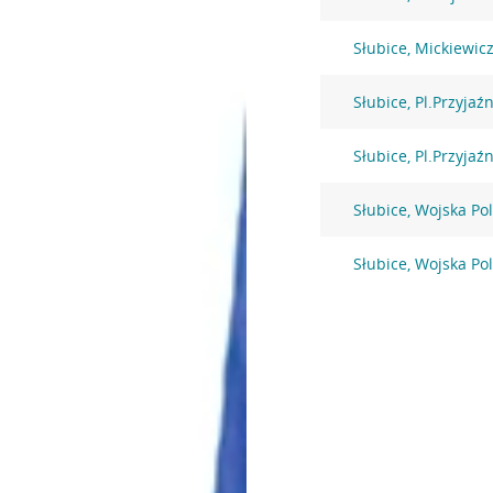
Słubice, Mickiewic
Słubice, Pl.Przyjaź
Słubice, Pl.Przyjaź
Słubice, Wojska Po
Słubice, Wojska Po