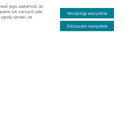
wywać jego zawartość do
nie lub odrzucić pliki
Akceptuję wszystkie
 zgody sprawi, że
Odrzucam wszystkie