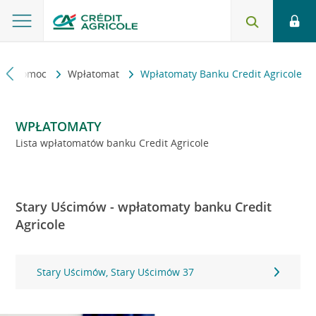
kt i pomoc
Wpłatomat
Wpłatomaty Banku Credit Agricole
WPŁATOMATY
Lista wpłatomatów banku Credit Agricole
Stary Uścimów - wpłatomaty banku Credit
Agricole
Stary Uścimów, Stary Uścimów 37