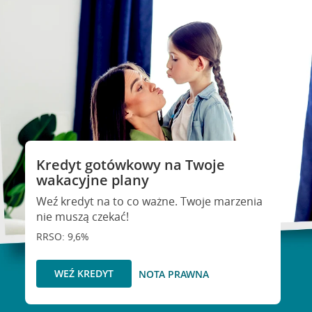
Kredyt gotówkowy na Twoje
wakacyjne plany
Weź kredyt na to co ważne. Twoje marzenia
nie muszą czekać!
RRSO: 9,6%
WEŹ KREDYT
NOTA PRAWNA