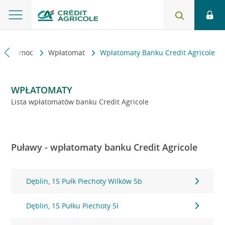
kt i pomoc
Wpłatomat
Wpłatomaty Banku Credit Agricole
WPŁATOMATY
Lista wpłatomatów banku Credit Agricole
Puławy - wpłatomaty banku Credit Agricole
Dęblin, 15 Pułk Piechoty Wilków 5b
Dęblin, 15 Pułku Piechoty 5I