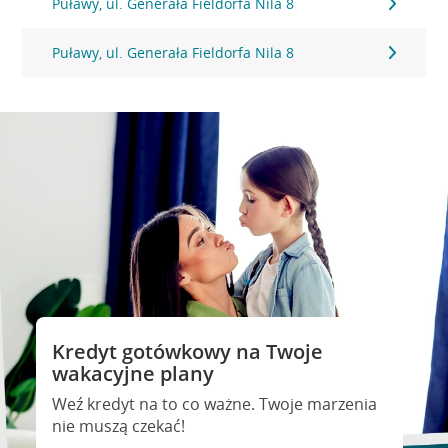
Puławy, ul. Generała Fieldorfa Nila 8
Puławy, ul. Generała Fieldorfa Nila 8
Kredyt gotówkowy na Twoje
wakacyjne plany
Weź kredyt na to co ważne. Twoje marzenia
nie muszą czekać!