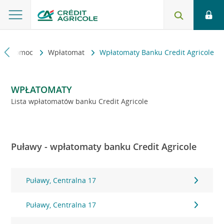
kt i pomoc
Wpłatomat
Wpłatomaty Banku Credit Agricole
WPŁATOMATY
Lista wpłatomatów banku Credit Agricole
Puławy - wpłatomaty banku Credit Agricole
Puławy, Centralna 17
Puławy, Centralna 17