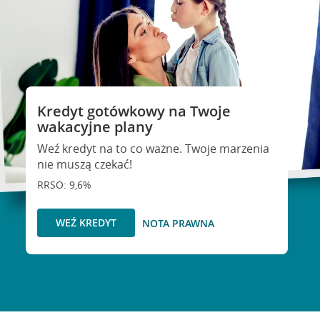
Kredyt gotówkowy na Twoje
wakacyjne plany
Weź kredyt na to co ważne. Twoje marzenia
nie muszą czekać!
RRSO: 9,6%
WEŹ KREDYT
NOTA PRAWNA