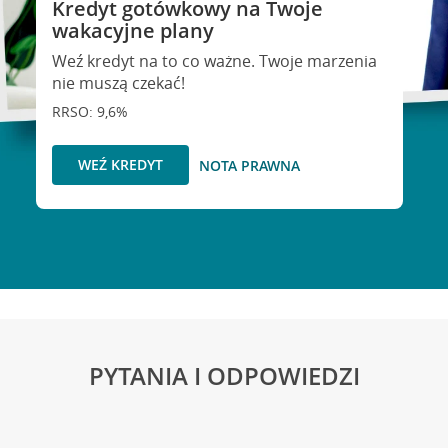
Kredyt gotówkowy na Twoje
wakacyjne plany
Weź kredyt na to co ważne. Twoje marzenia
nie muszą czekać!
RRSO: 9,6%
WEŹ KREDYT
NOTA PRAWNA
PYTANIA I ODPOWIEDZI