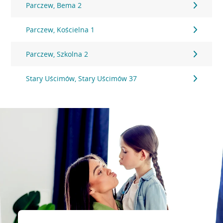
Parczew, Bema 2
Parczew, Kościelna 1
Parczew, Szkolna 2
Stary Uścimów, Stary Uścimów 37