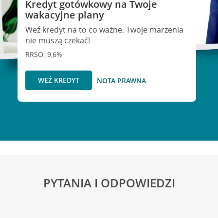
Kredyt gotówkowy na Twoje
wakacyjne plany
Weź kredyt na to co ważne. Twoje marzenia
nie muszą czekać!
RRSO: 9,6%
WEŹ KREDYT
NOTA PRAWNA
PYTANIA I ODPOWIEDZI