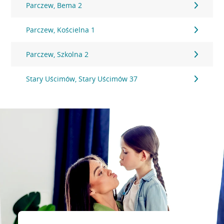
Parczew, Bema 2
Parczew, Kościelna 1
Parczew, Szkolna 2
Stary Uścimów, Stary Uścimów 37