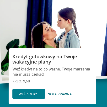
Kredyt gotówkowy na Twoje
wakacyjne plany
Weź kredyt na to co ważne. Twoje marzenia
nie muszą czekać!
RRSO: 9,6%
WEŹ KREDYT
NOTA PRAWNA