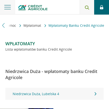
kt i pomoc
Wpłatomat
Wpłatomaty Banku Credit Agricole
WPŁATOMATY
Lista wpłatomatów banku Credit Agricole
Niedrzwica Duża - wpłatomaty banku Credit
Agricole
Niedrzwica Duża, Lubelska 4