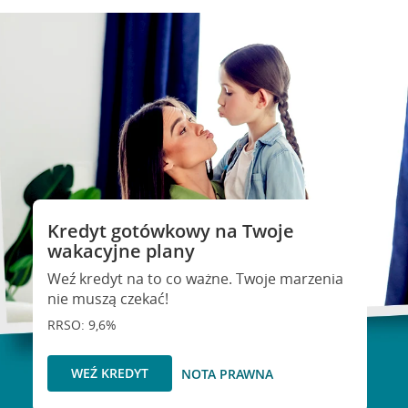
Kredyt gotówkowy na Twoje
wakacyjne plany
Weź kredyt na to co ważne. Twoje marzenia
nie muszą czekać!
RRSO: 9,6%
WEŹ KREDYT
NOTA PRAWNA