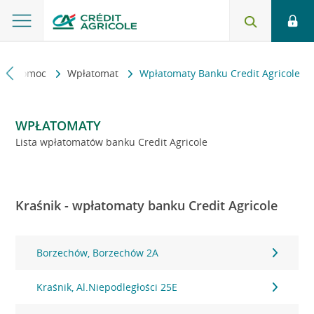
kt i pomoc
Wpłatomat
Wpłatomaty Banku Credit Agricole
WPŁATOMATY
Lista wpłatomatów banku Credit Agricole
Kraśnik - wpłatomaty banku Credit Agricole
Borzechów, Borzechów 2A
Kraśnik, Al.Niepodległości 25E