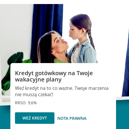
Kredyt gotówkowy na Twoje
wakacyjne plany
Weź kredyt na to co ważne. Twoje marzenia
nie muszą czekać!
RRSO: 9,6%
WEŹ KREDYT
NOTA PRAWNA