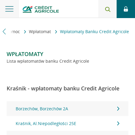
kt i pomoc
Wpłatomat
Wpłatomaty Banku Credit Agricole
WPŁATOMATY
Lista wpłatomatów banku Credit Agricole
Kraśnik - wpłatomaty banku Credit Agricole
Borzechów, Borzechów 2A
Kraśnik, Al.Niepodległości 25E