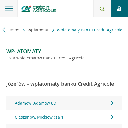
kt i pomoc
Wpłatomat
Wpłatomaty Banku Credit Agricole
WPŁATOMATY
Lista wpłatomatów banku Credit Agricole
Józefów - wpłatomaty banku Credit Agricole
Adamów, Adamów 8D
Cieszanów, Mickiewicza 1