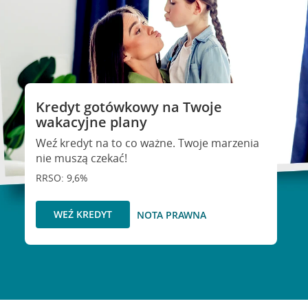
Kredyt gotówkowy na Twoje
wakacyjne plany
Weź kredyt na to co ważne. Twoje marzenia
nie muszą czekać!
RRSO: 9,6%
WEŹ KREDYT
NOTA PRAWNA