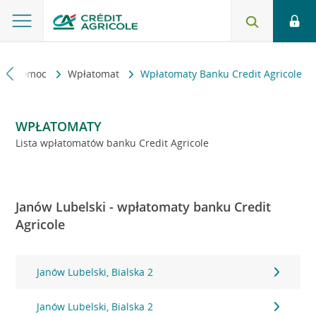
kt i pomoc
Wpłatomat
Wpłatomaty Banku Credit Agricole
WPŁATOMATY
Lista wpłatomatów banku Credit Agricole
Janów Lubelski - wpłatomaty banku Credit
Agricole
Janów Lubelski, Bialska 2
Janów Lubelski, Bialska 2