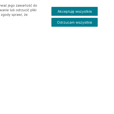
wywać jego zawartość do
nie lub odrzucić pliki
Akceptuję wszystkie
 zgody sprawi, że
Odrzucam wszystkie