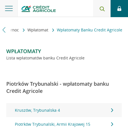
kt i pomoc
Wpłatomat
Wpłatomaty Banku Credit Agricole
WPŁATOMATY
Lista wpłatomatów banku Credit Agricole
Piotrków Trybunalski - wpłatomaty banku
Credit Agricole
Kruszów, Trybunalska 4
Piotrków Trybunalski, Armii Krajowej 15