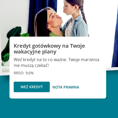
Kredyt gotówkowy na Twoje
wakacyjne plany
Weź kredyt na to co ważne. Twoje marzenia
nie muszą czekać!
RRSO: 9,6%
WEŹ KREDYT
NOTA PRAWNA