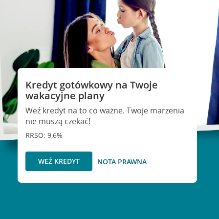
Kredyt gotówkowy na Twoje
wakacyjne plany
Weź kredyt na to co ważne. Twoje marzenia
nie muszą czekać!
RRSO: 9,6%
WEŹ KREDYT
NOTA PRAWNA