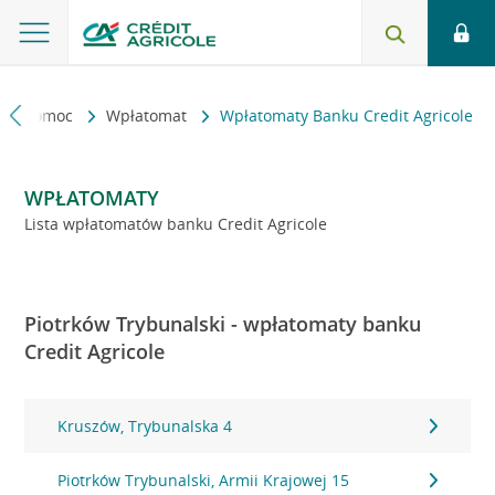
kt i pomoc
Wpłatomat
Wpłatomaty Banku Credit Agricole
WPŁATOMATY
Lista wpłatomatów banku Credit Agricole
Piotrków Trybunalski - wpłatomaty banku
Credit Agricole
Kruszów, Trybunalska 4
Piotrków Trybunalski, Armii Krajowej 15