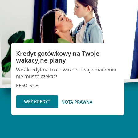
Kredyt gotówkowy na Twoje
wakacyjne plany
Weź kredyt na to co ważne. Twoje marzenia
nie muszą czekać!
RRSO: 9,6%
WEŹ KREDYT
NOTA PRAWNA