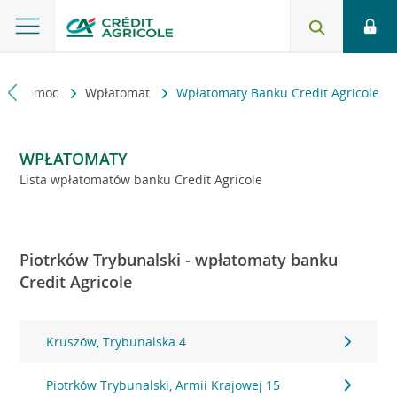
kt i pomoc
Wpłatomat
Wpłatomaty Banku Credit Agricole
WPŁATOMATY
Lista wpłatomatów banku Credit Agricole
Piotrków Trybunalski - wpłatomaty banku
Credit Agricole
Kruszów, Trybunalska 4
Piotrków Trybunalski, Armii Krajowej 15