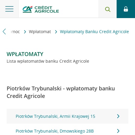
kt i pomoc
Wpłatomat
Wpłatomaty Banku Credit Agricole
WPŁATOMATY
Lista wpłatomatów banku Credit Agricole
Piotrków Trybunalski - wpłatomaty banku
Credit Agricole
Piotrków Trybunalski, Armii Krajowej 15
Piotrków Trybunalski, Dmowskiego 28B