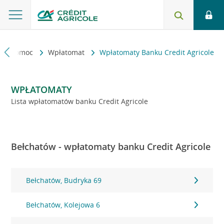
kt i pomoc
Wpłatomat
Wpłatomaty Banku Credit Agricole
WPŁATOMATY
Lista wpłatomatów banku Credit Agricole
Bełchatów - wpłatomaty banku Credit Agricole
Bełchatów, Budryka 69
Bełchatów, Kolejowa 6