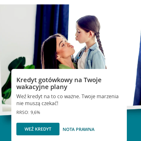
Kredyt gotówkowy na Twoje
wakacyjne plany
Weź kredyt na to co ważne. Twoje marzenia
nie muszą czekać!
RRSO: 9,6%
WEŹ KREDYT
NOTA PRAWNA