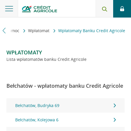
kt i pomoc
Wpłatomat
Wpłatomaty Banku Credit Agricole
WPŁATOMATY
Lista wpłatomatów banku Credit Agricole
Bełchatów - wpłatomaty banku Credit Agricole
Bełchatów, Budryka 69
Bełchatów, Kolejowa 6