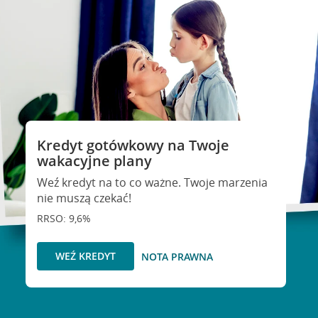
Kredyt gotówkowy na Twoje
wakacyjne plany
Weź kredyt na to co ważne. Twoje marzenia
nie muszą czekać!
RRSO: 9,6%
WEŹ KREDYT
NOTA PRAWNA