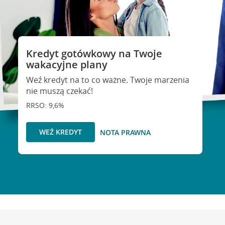
Kredyt gotówkowy na Twoje
wakacyjne plany
Weź kredyt na to co ważne. Twoje marzenia
nie muszą czekać!
RRSO: 9,6%
WEŹ KREDYT
NOTA PRAWNA