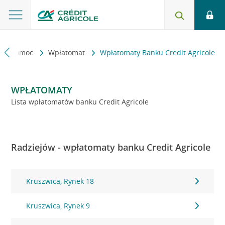
kt i pomoc
Wpłatomat
Wpłatomaty Banku Credit Agricole
WPŁATOMATY
Lista wpłatomatów banku Credit Agricole
Radziejów - wpłatomaty banku Credit Agricole
Kruszwica, Rynek 18
Kruszwica, Rynek 9