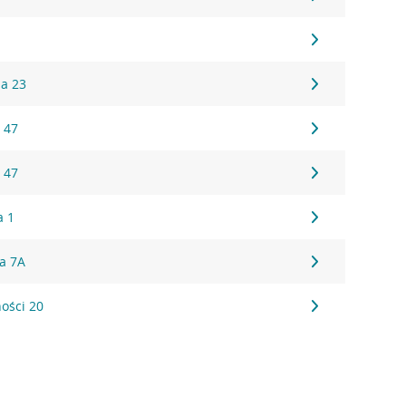
9
na 23
 47
 47
a 1
a 7A
ości 20