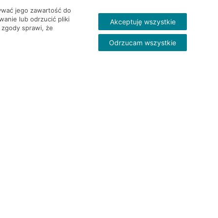
wywać jego zawartość do
nie lub odrzucić pliki
Akceptuję wszystkie
 zgody sprawi, że
Odrzucam wszystkie