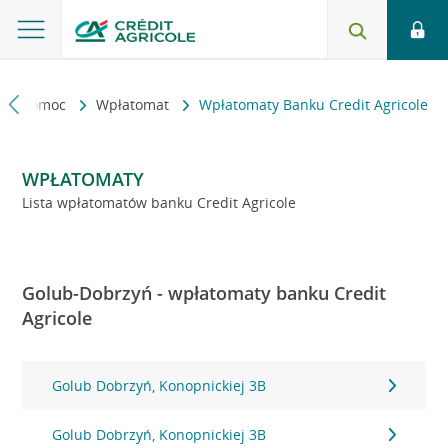
kt i pomoc
Wpłatomat
Wpłatomaty Banku Credit Agricole
WPŁATOMATY
Lista wpłatomatów banku Credit Agricole
Golub-Dobrzyń - wpłatomaty banku Credit
Agricole
Golub Dobrzyń, Konopnickiej 3B
Golub Dobrzyń, Konopnickiej 3B