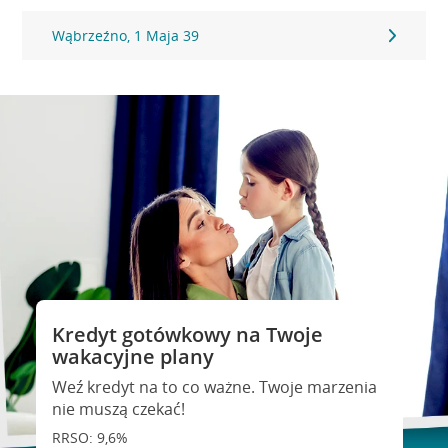
Wąbrzeźno, 1 Maja 39
Kredyt gotówkowy na Twoje
wakacyjne plany
Weź kredyt na to co ważne. Twoje marzenia
nie muszą czekać!
RRSO: 9,6%