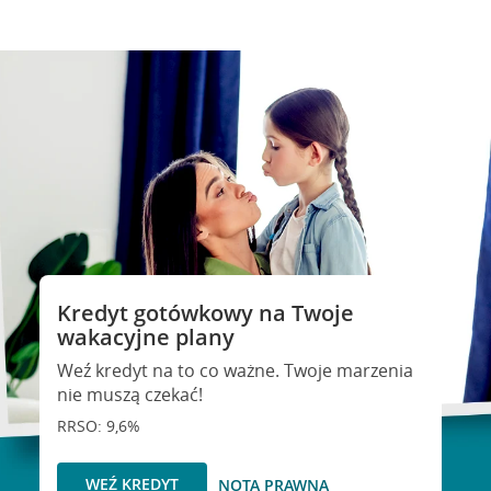
Kredyt gotówkowy na Twoje
wakacyjne plany
Weź kredyt na to co ważne. Twoje marzenia
nie muszą czekać!
RRSO: 9,6%
WEŹ KREDYT
NOTA PRAWNA