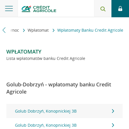
kt i pomoc
Wpłatomat
Wpłatomaty Banku Credit Agricole
WPŁATOMATY
Lista wpłatomatów banku Credit Agricole
Golub-Dobrzyń - wpłatomaty banku Credit
Agricole
Golub Dobrzyń, Konopnickiej 3B
Golub Dobrzyń, Konopnickiej 3B