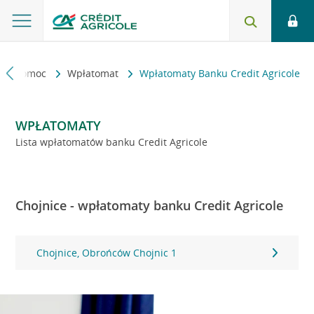
kt i pomoc
Wpłatomat
Wpłatomaty Banku Credit Agricole
WPŁATOMATY
Lista wpłatomatów banku Credit Agricole
Chojnice - wpłatomaty banku Credit Agricole
Chojnice, Obrońców Chojnic 1