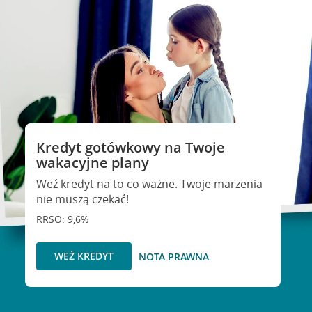
Kredyt gotówkowy na Twoje
wakacyjne plany
Weź kredyt na to co ważne. Twoje marzenia
nie muszą czekać!
RRSO: 9,6%
WEŹ KREDYT
NOTA PRAWNA