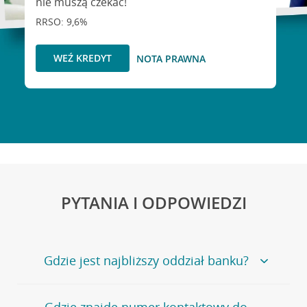
nie muszą czekać!
RRSO: 9,6%
WEŹ KREDYT
NOTA PRAWNA
PYTANIA I ODPOWIEDZI
Gdzie jest najbliższy oddział banku?
Jeśli szukasz oddziału naszego banku, zapraszamy na