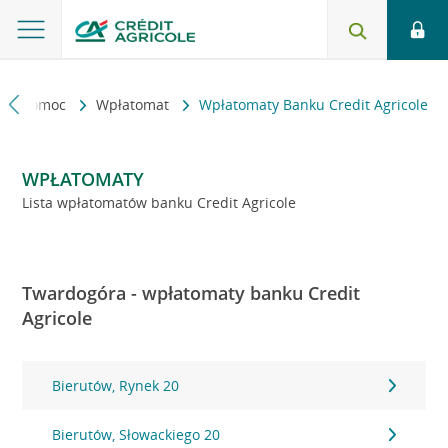
kt i pomoc
Wpłatomat
Wpłatomaty Banku Credit Agricole
WPŁATOMATY
Lista wpłatomatów banku Credit Agricole
Twardogóra - wpłatomaty banku Credit
Agricole
Bierutów, Rynek 20
Bierutów, Słowackiego 20