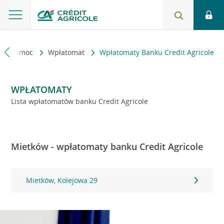
kt i pomoc
Wpłatomat
Wpłatomaty Banku Credit Agricole
WPŁATOMATY
Lista wpłatomatów banku Credit Agricole
Mietków - wpłatomaty banku Credit Agricole
Mietków, Kolejowa 29