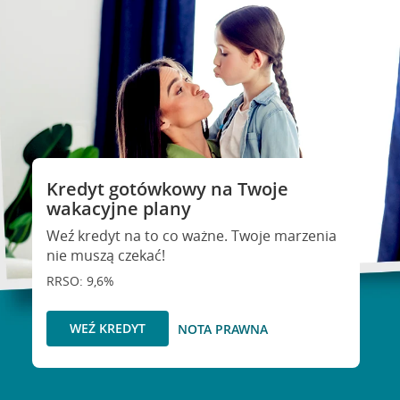
Kredyt gotówkowy na Twoje
wakacyjne plany
Weź kredyt na to co ważne. Twoje marzenia
nie muszą czekać!
RRSO: 9,6%
WEŹ KREDYT
NOTA PRAWNA