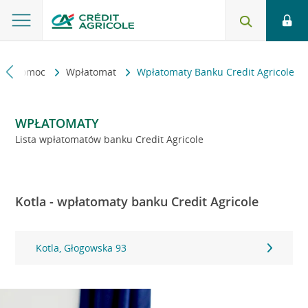
kt i pomoc
Wpłatomat
Wpłatomaty Banku Credit Agricole
WPŁATOMATY
Lista wpłatomatów banku Credit Agricole
Kotla - wpłatomaty banku Credit Agricole
Kotla, Głogowska 93