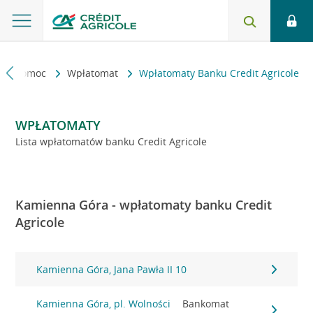
kt i pomoc
Wpłatomat
Wpłatomaty Banku Credit Agricole
WPŁATOMATY
Lista wpłatomatów banku Credit Agricole
Kamienna Góra - wpłatomaty banku Credit
Agricole
Kamienna Góra, Jana Pawła II 10
Kamienna Góra, pl. Wolności
Bankomat