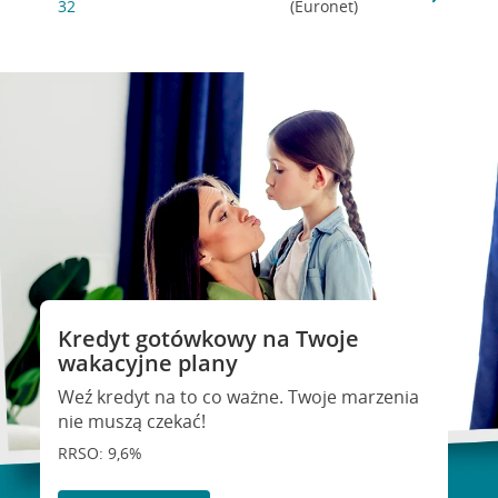
32
(Euronet)
Kredyt gotówkowy na Twoje
wakacyjne plany
Weź kredyt na to co ważne. Twoje marzenia
nie muszą czekać!
RRSO: 9,6%